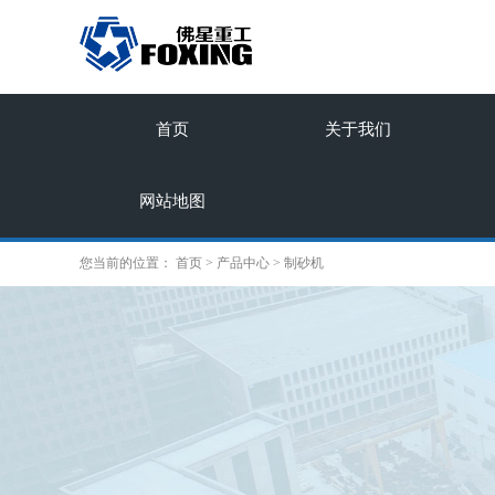
首页
关于我们
网站地图
您当前的位置：
首页
>
产品中心
>
制砂机