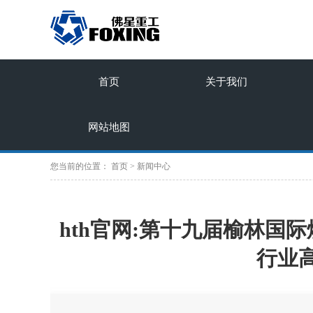
首页
关于我们
网站地图
您当前的位置：
首页
>
新闻中心
hth官网:第十九届榆林国
行业