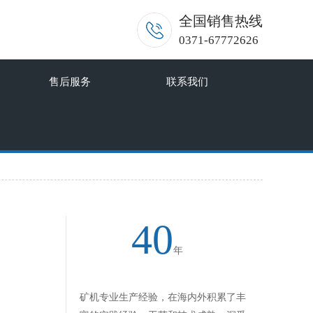
全国销售热线
0371-67772626
售后服务
联系我们
40
年
矿机专业生产经验，在海内外积累了丰