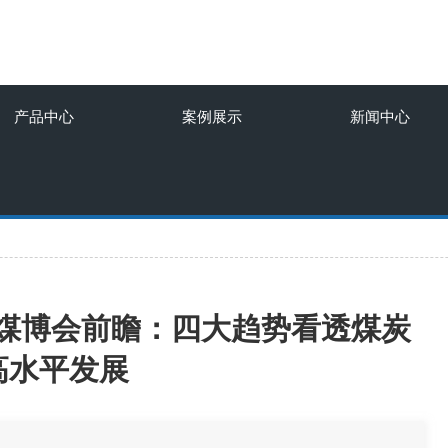
产品中心
案例展示
新闻中心
际煤博会前瞻：四大趋势看透煤炭
高水平发展