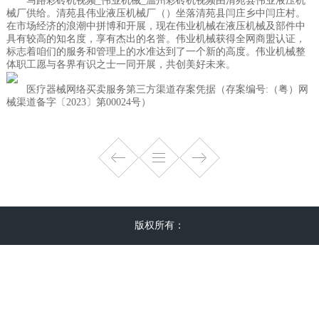
马路彩砖机视频_伟业机械_温州彩砖机视频由清苑县伟业液压机
械厂供给。清苑县伟业液压机械厂（）坐落清苑县闫庄乡中闫庄村。
在市场经济的浪潮中拼博和开展，现在伟业机械在液压机械及部件中
具有较高的知名度，享有杰出的名誉。伟业机械获得全网商盟认证，
标志着咱们的服务和管理上的水准达到了一个新的高度。伟业机械整
体职工愿与各界有识之士一同开展，共创美好未来。
医疗器械网络买卖服务第三方渠道存案凭据（存案编号:（粤）网
械渠道备字〔2023〕第00024号）
版权所有：