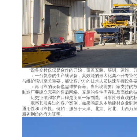
设备交付仅仅是合作的开始，覆盖安装、培训、运维、升
：一台复杂的生产线设备，其效能的最大化离不开专业的安
与维护培训至关重要，能让客户方的技术人员快速掌握设备
：再可靠的设备也需维护保养。当出现需要厂家支持的故障
制造厂要建立完善的售后网络、充足的备件库存以及高效的
历史业绩和客户口碑是衡量一家制造厂可靠性最直观的标尺
观察其服务过的客户案例，如果涵盖从本地建材企业到跨省
通用性和可靠性。例如，服务于天津、北京、河北、山西乃
服务到位的有力证明。