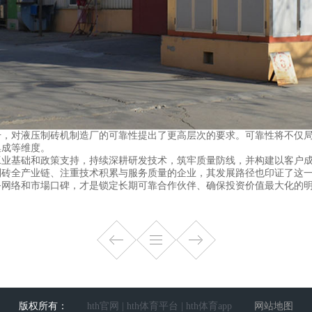
升，对液压制砖机制造厂的可靠性提出了更高层次的要求。可靠性将不仅
集成等维度。
基础和政策支持，持续深耕研发技术，筑牢质量防线，并构建以客户成
砖全产业链、注重技术积累与服务质量的企业，其发展路径也印证了这一点
务网络和市場口碑，才是锁定长期可靠合作伙伴、确保投资价值最大化的
版权所有：
‌hth官网 | hth体育平台 | hth体育app
网站地图