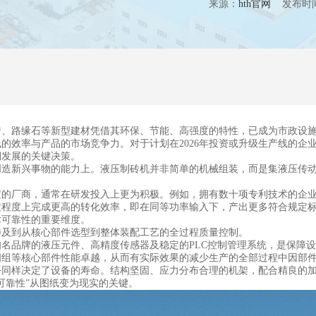
来源：
hth官网
发布时间：20
路缘石等新型建材凭借其环保、节能、高强度的特性，已成为市政设施
的效率与产品的市场竞争力。对于计划在2026年投资或升级生产线的企
期发展的关键决策。
新兴事物的能力上。液压制砖机并非简单的机械组装，而是集液压传动
厂商，通常在研发投入上更为积极。例如，拥有数十项专利技术的企业
定程度上完成更高的转化效率，即在同等功率输入下，产出更多符合规定
术可靠性的重要维度。
及到从核心部件选型到整体装配工艺的全过程质量控制。
品牌的液压元件、高精度传感器及稳定的PLC控制管理系统，是保障设
组等核心部件性能卓越，从而有实际效果的减少生产的全部过程中因部件
样决定了设备的寿命。结构坚固、应力分布合理的机架，配合精良的加
可靠性”从图纸变为现实的关键。