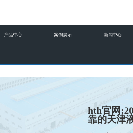
产品中心
案例展示
新闻中心
hth官网:
靠的天津