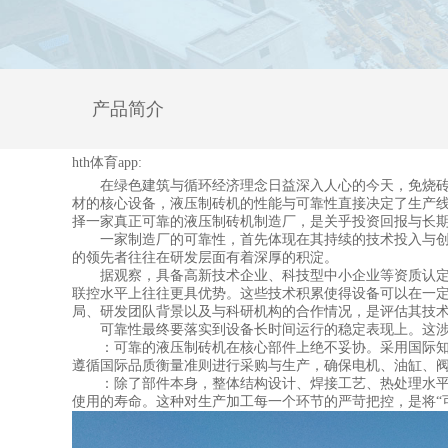
产品简介
hth体育app:
在绿色建筑与循环经济理念日益深入人心的今天，免烧砖、
材的核心设备，液压制砖机的性能与可靠性直接决定了生产线
择一家真正可靠的液压制砖机制造厂，是关乎投资回报与长
一家制造厂的可靠性，首先体现在其持续的技术投入与创造
的领先者往往在研发层面有着深厚的积淀。
据观察，具备高新技术企业、科技型中小企业等资质认定的
联控水平上往往更具优势。这些技术积累使得设备可以在一
局、研发团队背景以及与科研机构的合作情况，是评估其技
可靠性最终要落实到设备长时间运行的稳定表现上。这涉
：可靠的液压制砖机在核心部件上绝不妥协。采用国际知名
遵循国际品质衡量准则进行采购与生产，确保电机、油缸、阀
：除了部件本身，整体结构设计、焊接工艺、热处理水平同
使用的寿命。这种对生产加工每一个环节的严苛把控，是将“