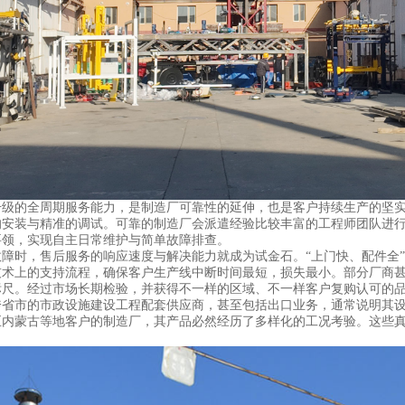
级的全周期服务能力，是制造厂可靠性的延伸，也是客户持续生产的坚
装与精准的调试。可靠的制造厂会派遣经验比较丰富的工程师团队进行
要领，实现自主日常维护与简单故障排查。
时，售后服务的响应速度与解决能力就成为试金石。“上门快、配件全”
技术上的支持流程，确保客户生产线中断时间最短，损失最小。部分厂商
。经过市场长期检验，并获得不一样的区域、不一样客户复购认可的品
市的市政设施建设工程配套供应商，甚至包括出口业务，通常说明其设
至内蒙古等地客户的制造厂，其产品必然经历了多样化的工况考验。这些