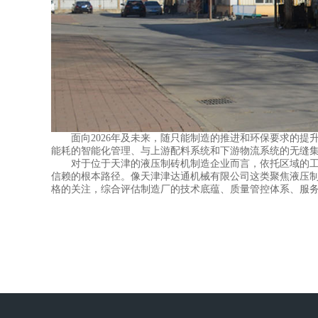
面向2026年及未来，随只能制造的推进和环保要求的提
能耗的智能化管理、与上游配料系统和下游物流系统的无缝
对于位于天津的液压制砖机制造企业而言，依托区域的工业
信赖的根本路径。像天津津达通机械有限公司这类聚焦液压制
格的关注，综合评估制造厂的技术底蕴、质量管控体系、服